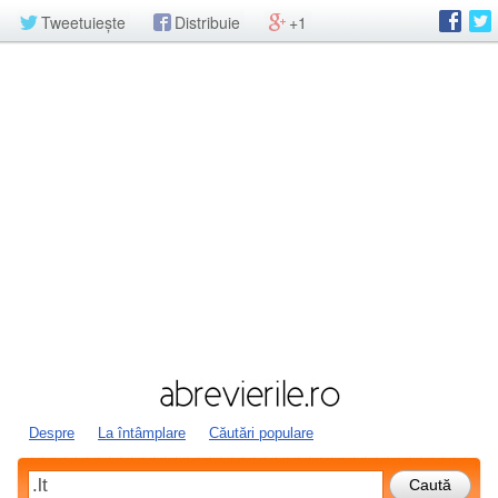
Tweetuiește
Distribuie
+1
Despre
La întâmplare
Căutări populare