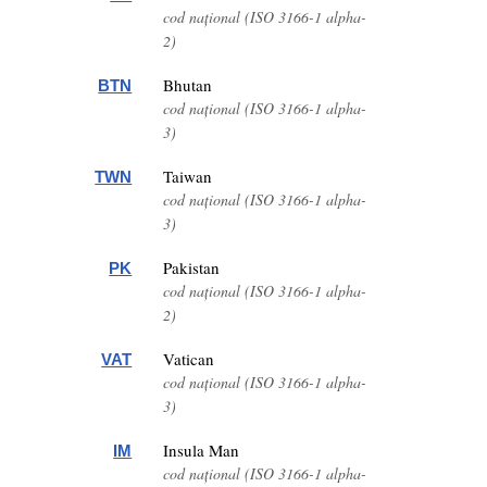
cod național (ISO 3166-1 alpha-
2)
Bhutan
BTN
cod național (ISO 3166-1 alpha-
3)
Taiwan
TWN
cod național (ISO 3166-1 alpha-
3)
Pakistan
PK
cod național (ISO 3166-1 alpha-
2)
Vatican
VAT
cod național (ISO 3166-1 alpha-
3)
Insula Man
IM
cod național (ISO 3166-1 alpha-