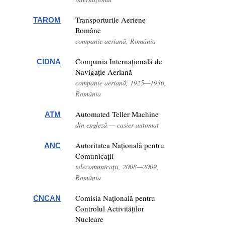
Transporturile Aeriene
TAROM
Române
companie aeriană, România
Compania Internațională de
CIDNA
Navigație Aeriană
companie aeriană, 1925—1930,
România
Automated Teller Machine
ATM
din engleză — casier automat
Autoritatea Națională pentru
ANC
Comunicații
telecomunicații, 2008—2009,
România
Comisia Națională pentru
CNCAN
Controlul Activităților
Nucleare