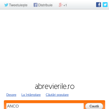
Tweetuiește
Distribuie
+1
Despre
La întâmplare
Căutări populare