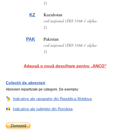
2)
Kazahstan
KZ
cod național (ISO 3166-1 alpha-
2)
Pakistan
PAK
cod național (ISO 3166-1 alpha-
3)
Adaugă o nouă descifrare pentru „ANCO”
Colecții de abrevieri
Abrevieri repartizate pe categorii. De exemplu:
Indicative ale raioanelor din Republica Moldova
Indicative ale județelor din România