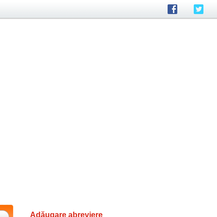
Adăugare abreviere