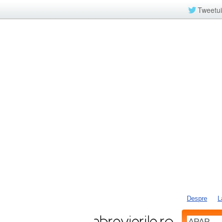
Tweetui
Despre
L