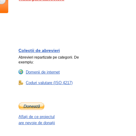
Colecții de abrevieri
Abrevieri repartizate pe categorii. De
exemplu:
Domenii de internet
Coduri valutare (ISO 4217)
Aflați de ce proiectul
are nevoie de donații