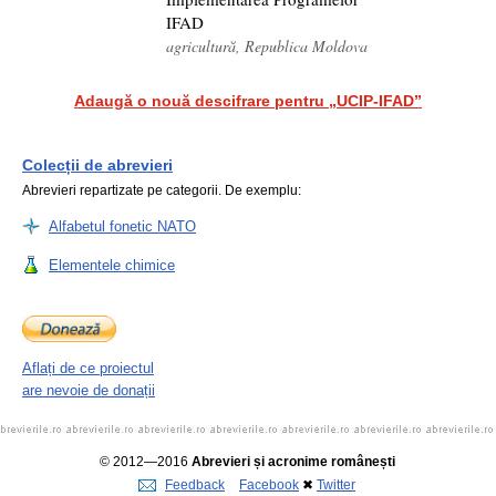
IFAD
agricultură, Republica Moldova
Adaugă o nouă descifrare pentru „UCIP-IFAD”
Colecții de abrevieri
Abrevieri repartizate pe categorii. De exemplu:
Alfabetul fonetic NATO
Elementele chimice
Aflați de ce proiectul
are nevoie de donații
© 2012—2016
Abrevieri și acronime românești
Feedback
Facebook
✖
Twitter