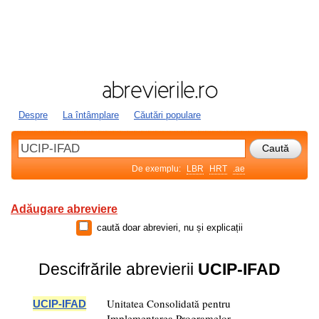
Despre
La întâmplare
Căutări populare
De exemplu:
LBR
HRT
.ae
Adăugare abreviere
caută doar abrevieri, nu și explicații
Descifrările abrevierii
UCIP-IFAD
Unitatea Consolidată pentru
UCIP-IFAD
Implementarea Programelor