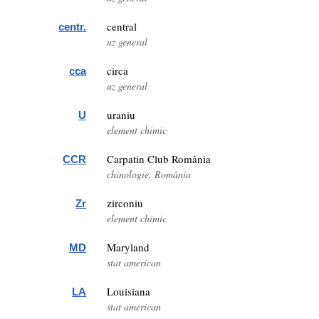
central
centr.
uz general
circa
cca
uz general
uraniu
U
element chimic
Carpatin Club România
CCR
chinologie, România
zirconiu
Zr
element chimic
Maryland
MD
stat american
Louisiana
LA
stat american