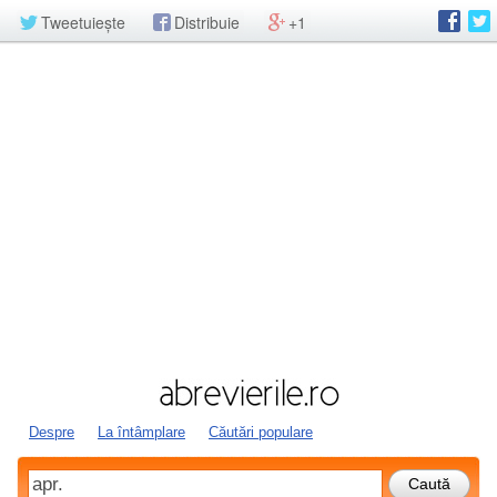
Tweetuiește
Distribuie
+1
Despre
La întâmplare
Căutări populare