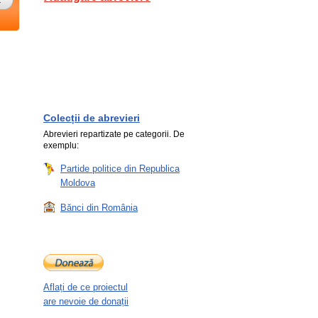
Colecții de abrevieri
Abrevieri repartizate pe categorii. De
exemplu:
Partide politice din Republica
Moldova
Bănci din România
Aflați de ce proiectul
are nevoie de donații