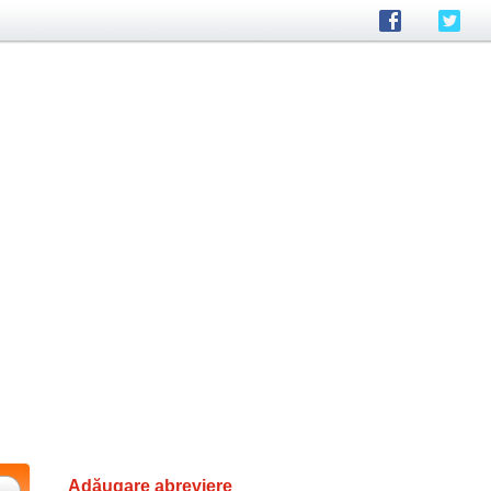
Adăugare abreviere