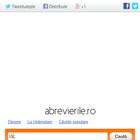
Tweetuiește
Distribuie
+1
Despre
La întâmplare
Căutări populare