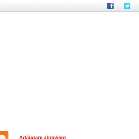
Adăugare abreviere