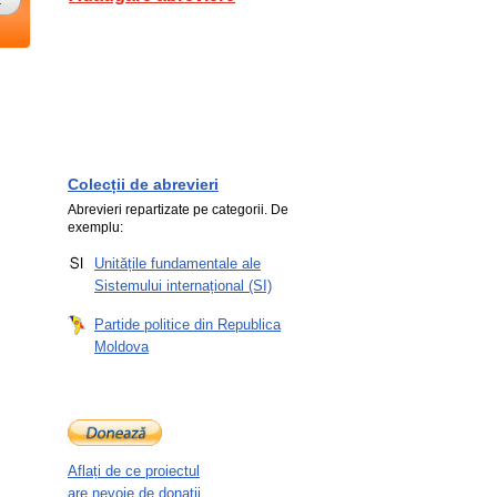
Colecții de abrevieri
Abrevieri repartizate pe categorii. De
exemplu:
Unitățile fundamentale ale
Sistemului internațional (SI)
Partide politice din Republica
Moldova
Aflați de ce proiectul
are nevoie de donații