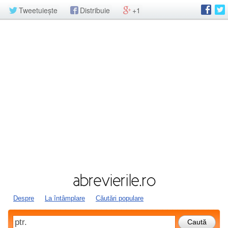
Tweetuiește
Distribuie
+1
Despre
La întâmplare
Căutări populare