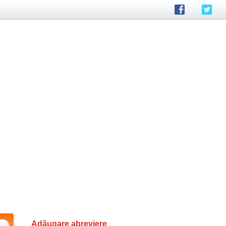
Adăugare abreviere