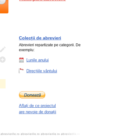
Colecții de abrevieri
Abrevieri repartizate pe categorii. De
exemplu:
Lunile anului
Direcțiile vântului
Aflați de ce proiectul
are nevoie de donații