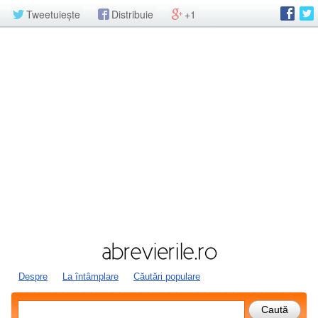
Tweetuiește
Distribuie
+1
Despre
La întâmplare
Căutări populare