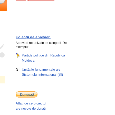
Colecții de abrevieri
Abrevieri repartizate pe categorii. De
exemplu:
Partide politice din Republica
Moldova
Unitățile fundamentale ale
Sistemului internațional (SI)
Aflați de ce proiectul
are nevoie de donații