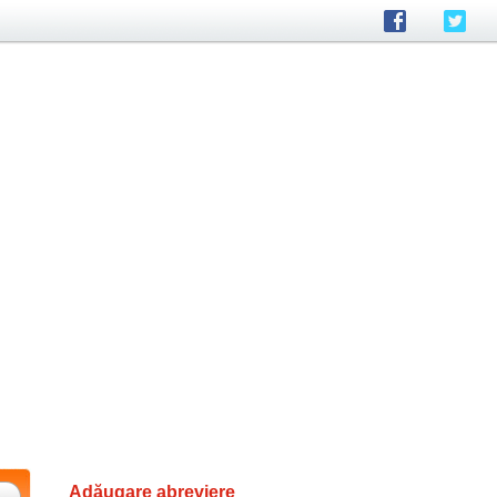
Adăugare abreviere