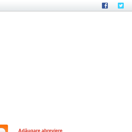
Adăugare abreviere