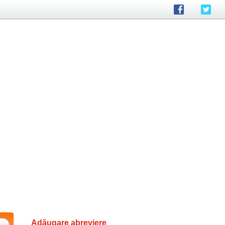
Adăugare abreviere