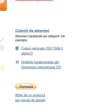
Colecții de abrevieri
Abrevieri repartizate pe categorii. De
exemplu:
Coduri naționale (ISO 3166-1
alpha-2)
Unitățile fundamentale ale
Sistemului internațional (SI)
Aflați de ce proiectul
are nevoie de donații