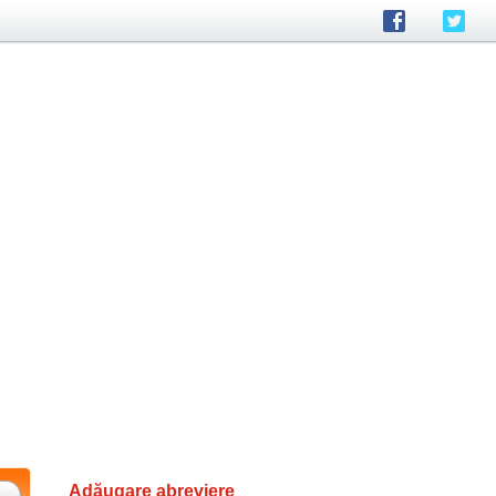
Adăugare abreviere