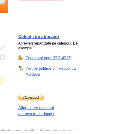
Colecții de abrevieri
Abrevieri repartizate pe categorii. De
exemplu:
Coduri valutare (ISO 4217)
Partide politice din Republica
Moldova
Aflați de ce proiectul
are nevoie de donații