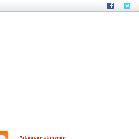
Adăugare abreviere