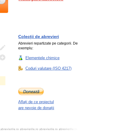
Colecții de abrevieri
Abrevieri repartizate pe categorii. De
exemplu:
Elementele chimice
Coduri valutare (ISO 4217)
Aflați de ce proiectul
are nevoie de donații