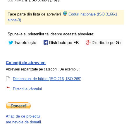
612
Face parte din lista de abrevieri
Coduri naționale (ISO 3166-1
alpha-3)
Spune-le și prietenilor tăi despre această abreviere:
Tweetuiește
Distribuie pe FB
Distribuie pe G+
Colecții de abrevieri
Abrevieri repartizate pe categorii. De exemplu:
Dimensiuni de hârtie (ISO 216, ISO 269)
Direcțiile vântului
Aflați de ce proiectul
are nevoie de donații