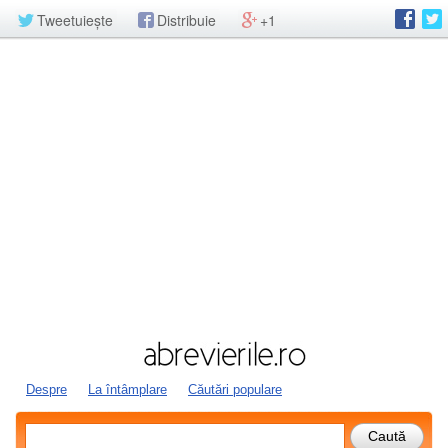
Tweetuiește
Distribuie
+1
Despre
La întâmplare
Căutări populare