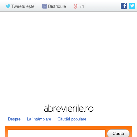
Tweetuiește
Distribuie
+1
Despre
La întâmplare
Căutări populare