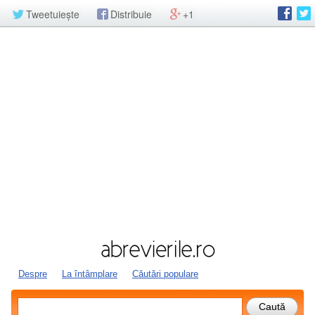
Tweetuiește
Distribuie
+1
Despre
La întâmplare
Căutări populare