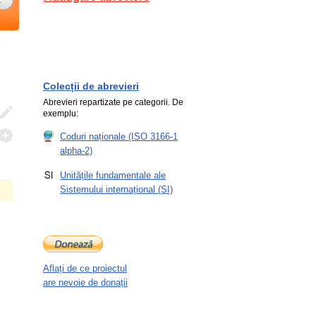
Colecții de abrevieri
Abrevieri repartizate pe categorii. De
exemplu:
Coduri naționale (ISO 3166-1
alpha-2)
Unitățile fundamentale ale
Sistemului internațional (SI)
Aflați de ce proiectul
are nevoie de donații