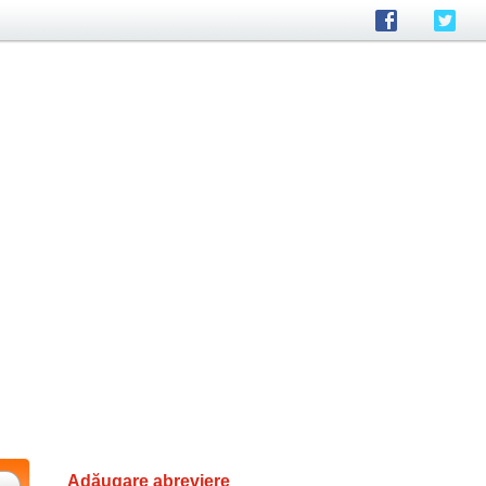
Adăugare abreviere