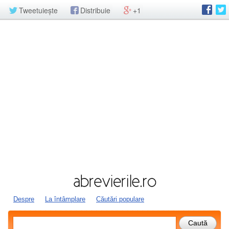
Tweetuiește
Distribuie
+1
Despre
La întâmplare
Căutări populare