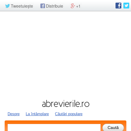
Tweetuiește
Distribuie
+1
Despre
La întâmplare
Căutări populare