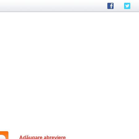
Adăugare abreviere