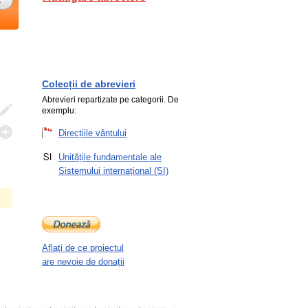
Colecții de abrevieri
Abrevieri repartizate pe categorii. De
exemplu:
Direcțiile vântului
Unitățile fundamentale ale
Sistemului internațional (SI)
Aflați de ce proiectul
are nevoie de donații