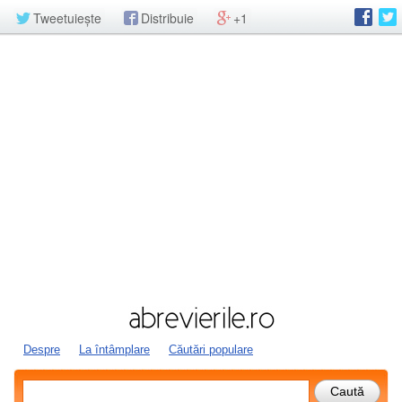
Tweetuiește
Distribuie
+1
Despre
La întâmplare
Căutări populare