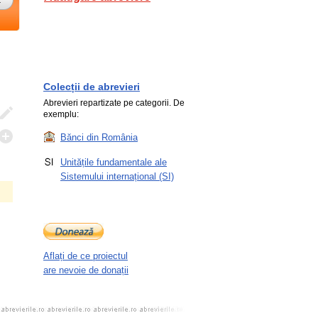
Colecții de abrevieri
Abrevieri repartizate pe categorii. De
exemplu:
Bănci din România
Unitățile fundamentale ale
Sistemului internațional (SI)
Aflați de ce proiectul
are nevoie de donații