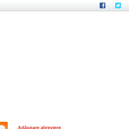
Adăugare abreviere