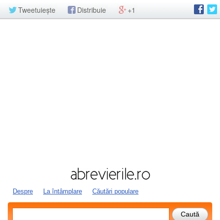
Tweetuiește
Distribuie
+1
Despre
La întâmplare
Căutări populare