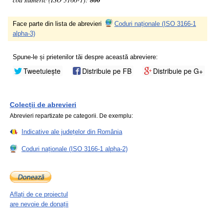
800
Face parte din lista de abrevieri
Coduri naționale (ISO 3166-1
alpha-3)
Spune-le și prietenilor tăi despre această abreviere:
Tweetuiește
Distribuie pe FB
Distribuie pe G+
Colecții de abrevieri
Abrevieri repartizate pe categorii. De exemplu:
Indicative ale județelor din România
Coduri naționale (ISO 3166-1 alpha-2)
Aflați de ce proiectul
are nevoie de donații