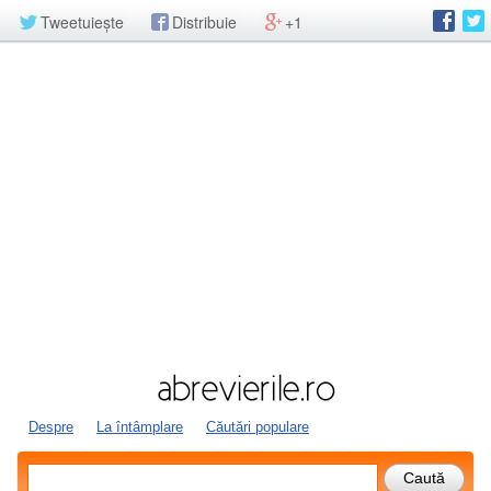
Tweetuiește
Distribuie
+1
Despre
La întâmplare
Căutări populare