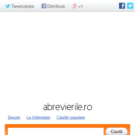
Tweetuiește
Distribuie
+1
Despre
La întâmplare
Căutări populare