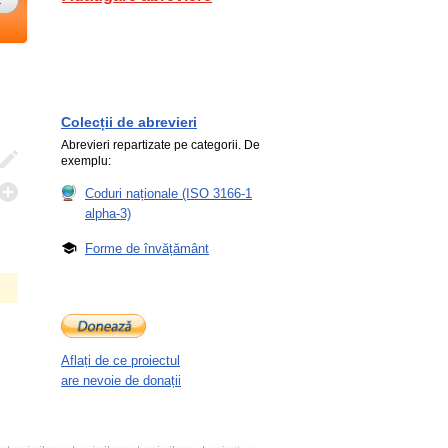
Colecții de abrevieri
Abrevieri repartizate pe categorii. De
exemplu:
Coduri naționale (ISO 3166-1
alpha-3)
Forme de învățământ
Aflați de ce proiectul
are nevoie de donații