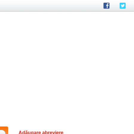
Adăugare abreviere