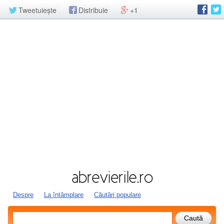
Tweetuiește
Distribuie
+1
Despre
La întâmplare
Căutări populare