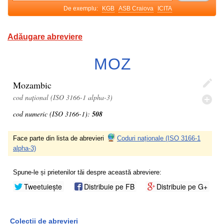
De exemplu:
KGB
ASB Craiova
ICITA
Adăugare abreviere
MOZ
Mozambic
cod național (ISO 3166-1 alpha-3)
cod numeric (ISO 3166-1):
508
Face parte din lista de abrevieri
Coduri naționale (ISO 3166-1
alpha-3)
Spune-le și prietenilor tăi despre această abreviere:
Tweetuiește
Distribuie pe FB
Distribuie pe G+
Colecții de abrevieri