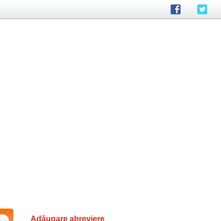
Adăugare abreviere