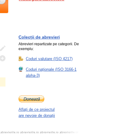
Colecții de abrevieri
Abrevieri repartizate pe categorii. De
exemplu:
Coduri valutare (ISO 4217)
Coduri naționale (ISO 3166-1
alpha-3)
Aflați de ce proiectul
are nevoie de donații