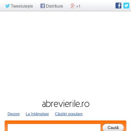
Tweetuiește
Distribuie
+1
Despre
La întâmplare
Căutări populare