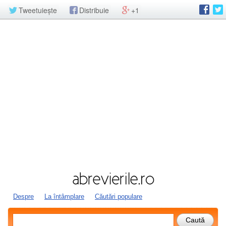
Tweetuiește
Distribuie
+1
Despre
La întâmplare
Căutări populare