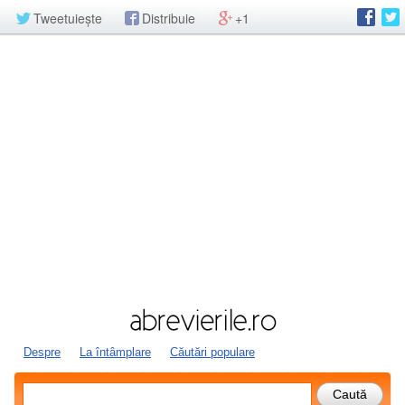
Tweetuiește
Distribuie
+1
Despre
La întâmplare
Căutări populare