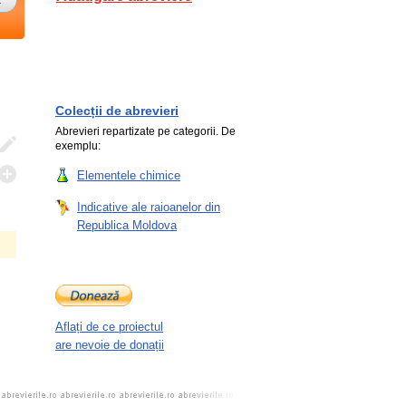
Colecții de abrevieri
Abrevieri repartizate pe categorii. De
exemplu:
Elementele chimice
Indicative ale raioanelor din
Republica Moldova
Aflați de ce proiectul
are nevoie de donații