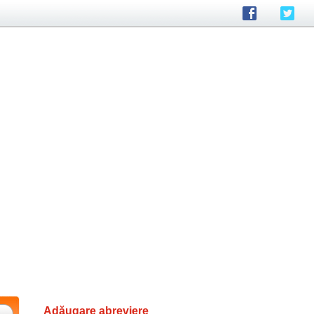
Adăugare abreviere