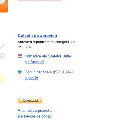
Colecții de abrevieri
Abrevieri repartizate pe categorii. De
exemplu:
Indicative ale Statelor Unite
ale Americii
Coduri naționale (ISO 3166-1
alpha-2)
Aflați de ce proiectul
are nevoie de donații