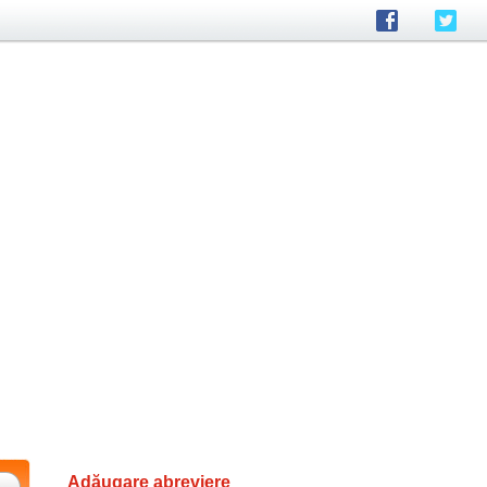
Adăugare abreviere