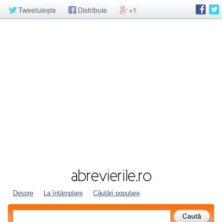
Tweetuiește
Distribuie
+1
Despre
La întâmplare
Căutări populare