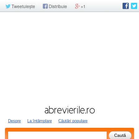
Tweetuiește
Distribuie
+1
Despre
La întâmplare
Căutări populare