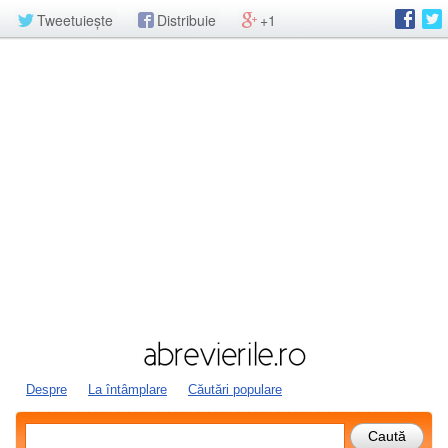
Tweetuiește
Distribuie
+1
Despre
La întâmplare
Căutări populare