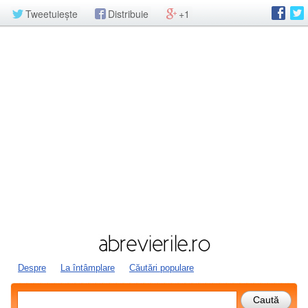
Tweetuiește
Distribuie
+1
Despre
La întâmplare
Căutări populare