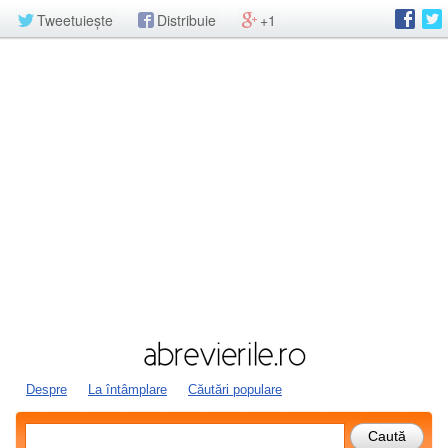
Tweetuiește
Distribuie
+1
Despre
La întâmplare
Căutări populare