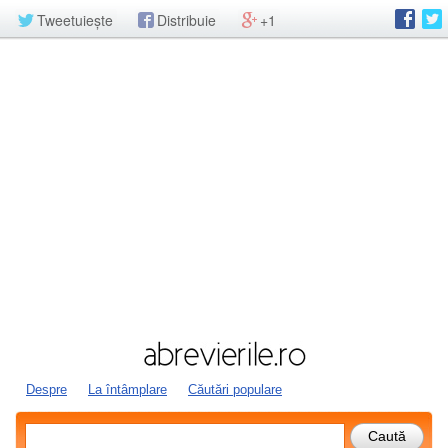
Tweetuiește
Distribuie
+1
Despre
La întâmplare
Căutări populare