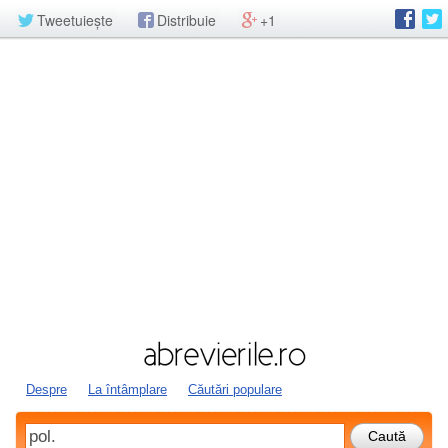
Tweetuiește
Distribuie
+1
Despre
La întâmplare
Căutări populare