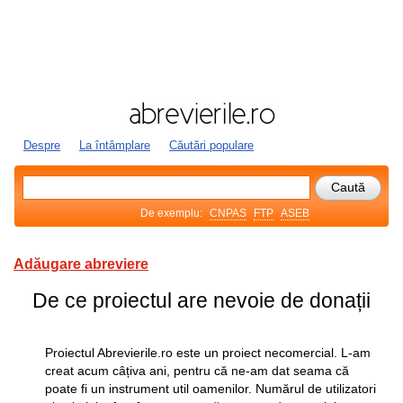
Despre
La întâmplare
Căutări populare
De exemplu:
CNPAS
FTP
ASEB
Adăugare abreviere
De ce proiectul are nevoie de donații
Proiectul Abrevierile.ro este un proiect necomercial. L-am
creat acum câțiva ani, pentru că ne-am dat seama că
poate fi un instrument util oamenilor. Numărul de utilizatori