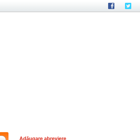
Adăugare abreviere