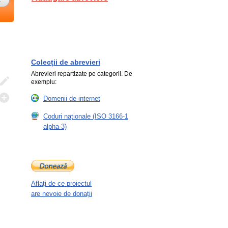
Colecții de abrevieri
Abrevieri repartizate pe categorii. De
exemplu:
Domenii de internet
Coduri naționale (ISO 3166-1
alpha-3)
Aflați de ce proiectul
are nevoie de donații