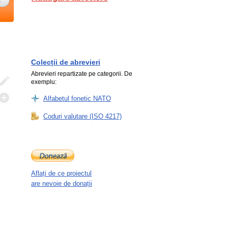
Colecții de abrevieri
Abrevieri repartizate pe categorii. De
exemplu:
Alfabetul fonetic NATO
Coduri valutare (ISO 4217)
Aflați de ce proiectul
are nevoie de donații