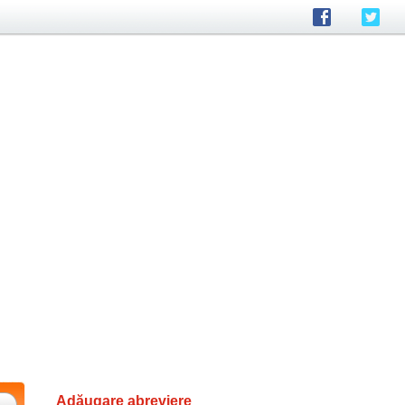
Adăugare abreviere