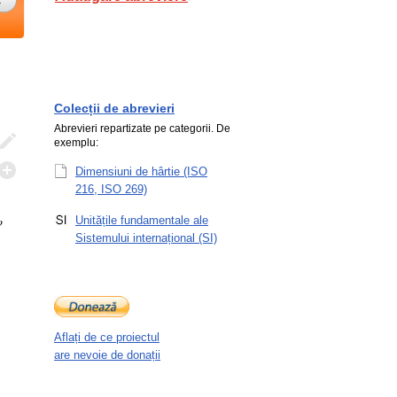
Colecții de abrevieri
Abrevieri repartizate pe categorii. De
exemplu:
Dimensiuni de hârtie (ISO
216, ISO 269)
o
Unitățile fundamentale ale
Sistemului internațional (SI)
Aflați de ce proiectul
are nevoie de donații