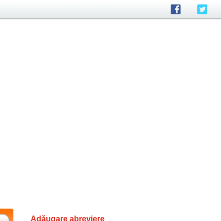
Adăugare abreviere