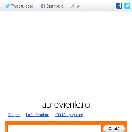
Tweetuiește
Distribuie
+1
Despre
La întâmplare
Căutări populare